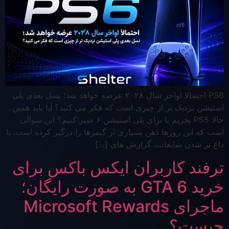
PS6 احتمالا اواخر سال ۲۰۲۸ عرضه خواهد شد؛ نسل بعدی پلی
استیشن نزدیک تر از چیزی است که فکر می کنید؟ آیا باید همین
حالا PS5 بخریم یا برای پلی استیشن ۶ صبر کنیم؟ این سوالی
است که این روزها ذهن بسیاری از گیمرها را درگیر کرده است. با
داغ تر شدن شایعات، گزارش های […]
ترفند کاربران ایکس باکس برای
خرید GTA 6 به صورت رایگان؛
ماجرای Microsoft Rewards
چیست؟