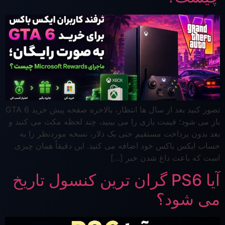
تصور کنید بعد از سال ها انتظار، بالاخره صفحه پیش خرید GTA 6
باز می شود؛ قیمت بازی را می بینید، چند لحظه مکث می کنید و
بعد بدون پرداخت مستقیم حتی یک دلار، نسخه موردنظر را به
حساب ایکس باکس خود اضافه می کنید. این دقیقاً همان چیزی
است که باعث داغ شدن خبر […]
آیا PS6 گران ترین کنسول تاریخ
می شود؟