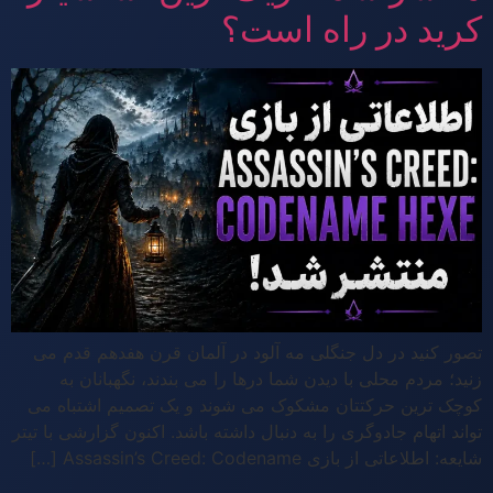
کرید در راه است؟
تصور کنید در دل جنگلی مه آلود در آلمان قرن هفدهم قدم می
زنید؛ مردم محلی با دیدن شما درها را می بندند، نگهبانان به
کوچک ترین حرکتتان مشکوک می شوند و یک تصمیم اشتباه می
تواند اتهام جادوگری را به دنبال داشته باشد. اکنون گزارشی با تیتر
شایعه: اطلاعاتی از بازی Assassin’s Creed: Codename […]