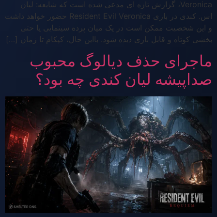
Veronica، گزارش تازه ای مدعی شده است که شایعه: لیان
اس. کندی در بازی Resident Evil Veronica حضور خواهد داشت
و این شخصیت ممکن است در یک میان پرده سینمایی یا حتی
بخشی کوتاه و قابل بازی دیده شود. بااین حال، کپکام تا زمان […]
ماجرای حذف دیالوگ محبوب
صداپیشه لیان کندی چه بود؟