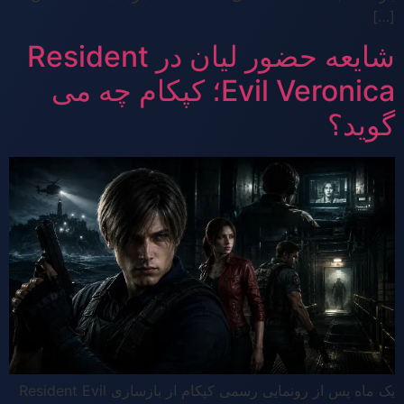
[…]
شایعه حضور لیان در Resident
Evil Veronica؛ کپکام چه می
گوید؟
یک ماه پس از رونمایی رسمی کپکام از بازسازی Resident Evil