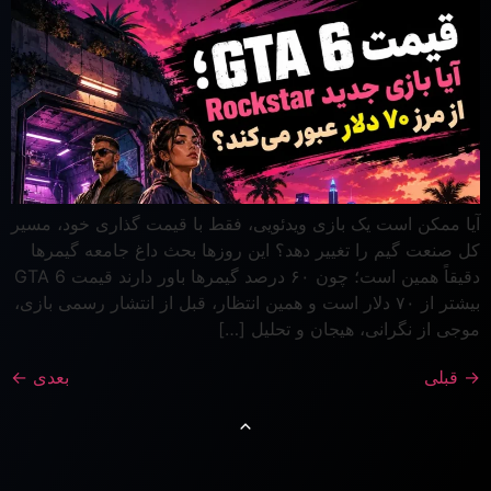
آیا ممکن است یک بازی ویدئویی، فقط با قیمت گذاری خود، مسیر
کل صنعت گیم را تغییر دهد؟ این روزها بحث داغ جامعه گیمرها
دقیقاً همین است؛ چون ۶۰ درصد گیمرها باور دارند قیمت GTA 6
بیشتر از ۷۰ دلار است و همین انتظار، قبل از انتشار رسمی بازی،
موجی از نگرانی، هیجان و تحلیل […]
→
قبلی
بعدی
←