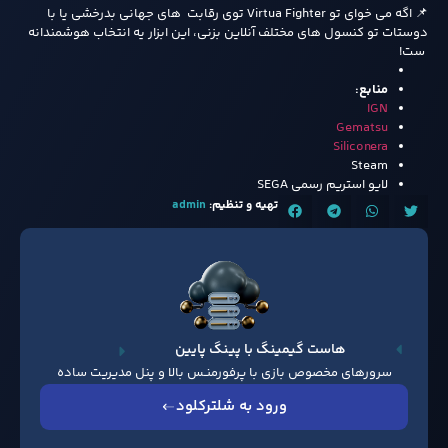
📌 اگه می خوای تو Virtua Fighter توی رقابت های جهانی بدرخشی یا با
دوستات تو کنسول های مختلف آنلاین بزنی، این ابزار یه انتخاب هوشمندانه
ست!
منابع:
IGN
Gematsu
Siliconera
Steam
لایو استریم رسمی SEGA
تهیه و تنظیم:
admin
هاست گیمینگ با پینگ پایین
سرورهای مخصوص بازی با پرفورمنـس بالا و پنل مدیریت ساده
ورود به شلترکلود