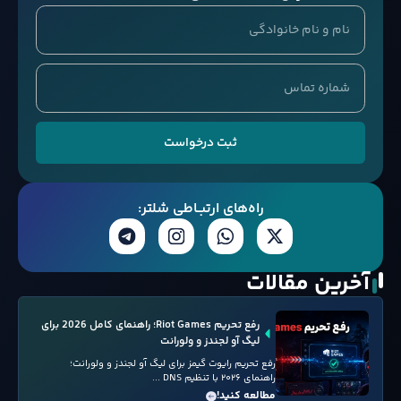
ثبت درخواست
راه‌های ارتبــاطی شلتر:
آخرین مقالات
رفع تحریم Riot Games؛ راهنمای کامل 2026 برای
لیگ آو لجندز و ولورانت
رفع تحریم رایوت گیمز برای لیگ آو لجندز و ولورانت؛
راهنمای ۲۰۲۶ با تنظیم DNS ...
مطالعه کنید!