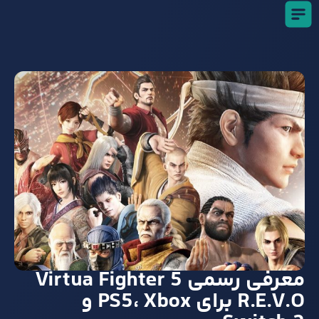
معرفی رسمی Virtua Fighter 5
R.E.V.O برای PS5، Xbox و