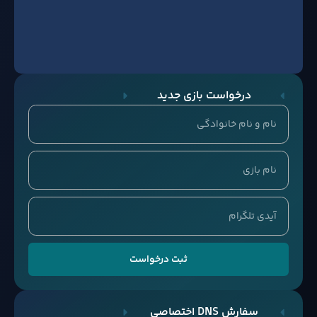
درخواست بازی جدید
ثبت درخواست
سفارش DNS اختصاصی