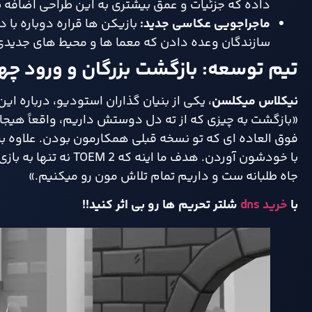
داده که جزئیات و عمق بیشتری به این طراحی اضافه 
ماجراجویی عکاسی جدید:
بازیکن‌ ها قراره دوباره با
سازندگان وعده دادن که معما ها و محیط‌ های جدیدی 
تیم توسعه: بازگشت بزرگان و ورود چهر
نیکلاس میکلسن
، یکی از بنیان‌ گذاران استودیو، درباره این
فوق‌ العاده‌ ای که تو نسخه قبلی همکارمون بودن. علاوه بر
با خودشون آوردن. هدف م
جاه‌ طلبانه‌ ست و داریم تمام تلاش‌ مون رو میکنیم.»
با
خرید dns
شلتر تحریم ها رو بی اثر کنید!!