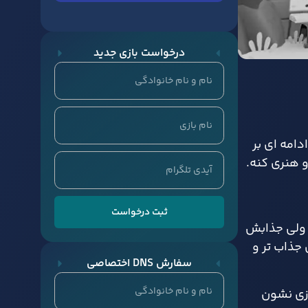
درخواست بازی جدید
امه‌ ای بر
و هنری کنه.
ثبت درخواست
آروم ولی جذابش
 جذاب‌ تر و
سفارش DNS اختصاصی
ازی نشون