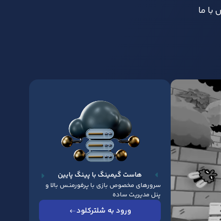
با ما
هاست گیمینگ با پینگ پایین
سرورهای مخصوص بازی با پرفورمنـس بالا و
پنل مدیریت ساده
ورود به شلترکلود