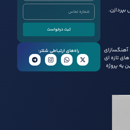
 بپردازن.
ثبت درخواست
 هم جمع شدن، از جمله آهنگسازای
راه‌های ارتبــاطی شلتر:
ای تازه‌ ای
ده. این یه پروژه