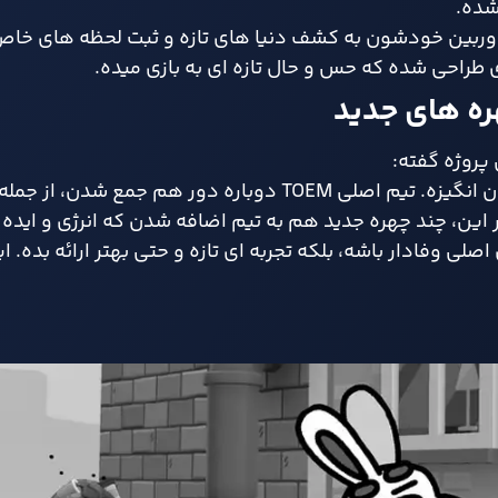
شده.
 دوربین خودشون به کشف دنیا های تازه و ثبت لحظه‌ های خاص
طراحی شده که حس و حال تازه‌ ای به بازی میده.
ه‌ های جدید
 پروژه گفته:
«بازگشت به چیزی که از ته دل دوستش داریم، واقعاً هیجان‌ انگیزه. تیم اصلی TOEM دوباره دور
 این، چند چهره جدید هم به تیم اضافه شدن که انرژی و ایده‌ ه
ا اینه که TOEM 2 نه‌ تنها به بازی اصلی وفادار باشه، بلکه تجربه‌ ای تازه و حتی بهتر ارائه ب