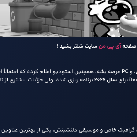
د صفحه
آی پی من
سایت شلتر بشید !
، و
PC
عرضه بشه. همچنین استودیو اعلام کرده که احتمالاً ای
اً برای
سال
۲۰۲۶
برنامه‌ ریزی شده، ولی جزئیات بیشتری از ت
اقانه، گرافیک خاص و موسیقی دلنشینش، یکی از بهترین عناوی