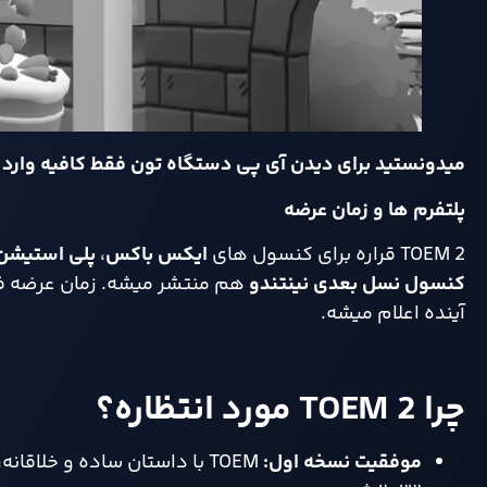
میدونستید برای دیدن آی پی دستگاه تون فقط کافیه وار
پلتفرم‌ ها و زمان عرضه
TOEM 2 قراره برای کنسول‌ های
ایکس‌ باکس
،
پلی‌ استیشن
کنسول نسل بعدی نینتندو
هم منتشر میشه. زمان عرضه فعل
آینده اعلام میشه.
چرا TOEM 2 مورد انتظاره؟
موفقیت نسخه اول
:
TOEM با داستان ساده و خل