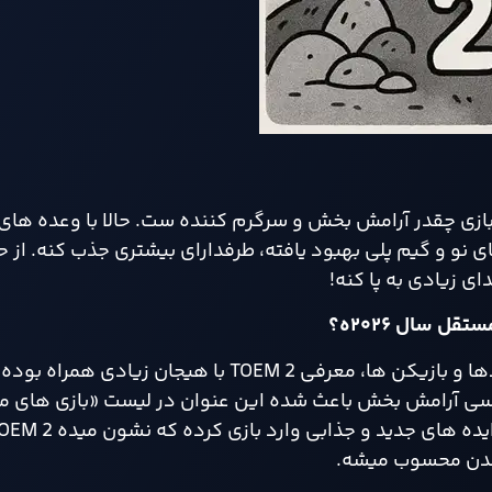
نید که این بازی چقدر آرامش‌ بخش و سرگرم‌ کننده‌ ست. حالا با وعده‌ ه
ا ایده‌ های نو و گیم‌ پلی بهبود‌ یافته، طرفدارای بیشتری جذب کنه. از 
با توجه به موفقیت نسخه اول TOEM و استقبال گرم منتقدها و بازیکن ها، معرفی TOEM 2 با
اسی آرامش بخش باعث شده این عنوان در لیست «بازی های مو
شدن محسوب میشه.