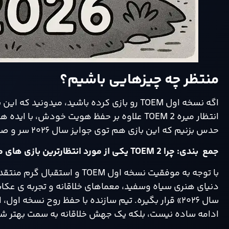
منتظر چه چیزهایی باشیم؟
اگه نسخه اول TOEM رو بازی کرده باشید، میدو
انتظار میره TOEM 2 علاوه بر حفظ هویت خودش، ب
حدس بزنیم که این بازی هم توی جوایز سال ۲۰۲۶ سر و صدای زیادی به پا کنه!
جمع بندی: چرا TOEM 2 یکی از مورد انتظارترین بازی های مستقل سال ۲۰۲۶ه؟
دنیای هنری سیاه وسفید، معماهای خلاقانه و تجربه ی عک
ادامه ساده نیست، بلکه یک جهش خلاقانه به سمت بهتر 