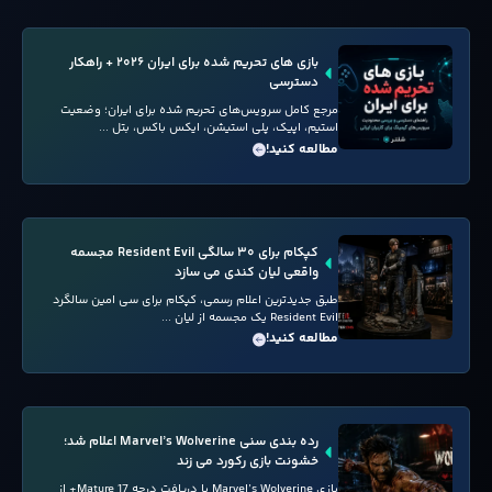
بازی های تحریم شده برای ایران ۲۰۲۶ + راهکار
دسترسی
مرجع کامل سرویس‌های تحریم شده برای ایران؛ وضعیت
استیم، اپیک، پلی استیشن، ایکس باکس، بتل ...
مطالعه کنید!
کپکام برای ۳۰ سالگی Resident Evil مجسمه
واقعی لیان کندی می سازد
طبق جدیدترین اعلام رسمی، کپکام برای سی امین سالگرد
Resident Evil یک مجسمه از لیان ...
مطالعه کنید!
رده بندی سنی Marvel’s Wolverine اعلام شد؛
خشونت بازی رکورد می زند
بازی Marvel’s Wolverine با دریافت درجه Mature 17+ از