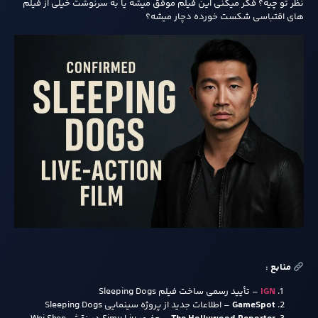
نظر تو چیه؟ فکر میکنی این فیلم موفق میشه یا به سرنوشت خیلی از فیلم‌
های اقتباسی شکست‌ خورده دچار میشه؟
منابع :
IGN
– تأیید رسمی ساخت فیلم Sleeping Dogs
GameSpot
– اطلاعات جدید از پروژه‌ سینمایی Sleeping Dogs