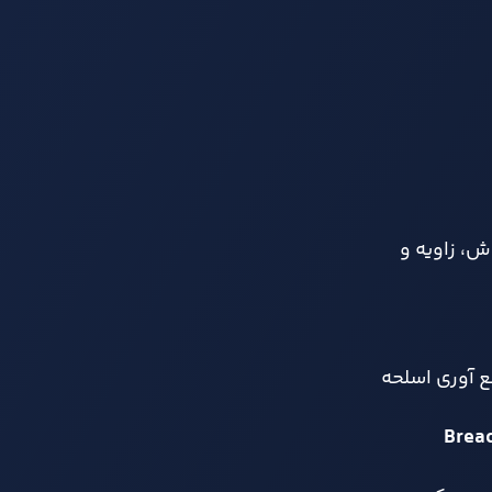
، زاویه و
زدن، جمع آوری اسلحه
Brea