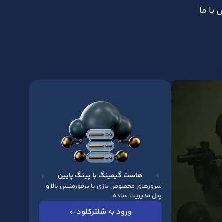
با ما
هاست گیمینگ با پینگ پایین
سرورهای مخصوص بازی با پرفورمنـس بالا و
پنل مدیریت ساده
ورود به شلترکلود