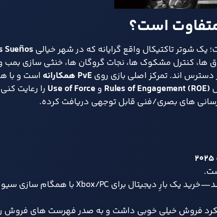
متفاوت است؟
 یک شوتر تاکتیکال واقع گرایانه که در شهر خیالی
s Sueños
دسترس اند. تمرکز اصلی بازی روی
PvE همکارانه
است و با 
ل
Rules of Engagement (ROE)
و
Use of Force
را رعایت کنی.
رسانی های بصری/فنی قابل توجهی دریافت کرده.
۲۰۲۵
ست.
مجدداً فعال شد—خرید یک بارِ دیجیتال برای Xbox/PC ب
 عملکرد فروش خیلی خوبی داشت و به صدر فهرست های فروش ر