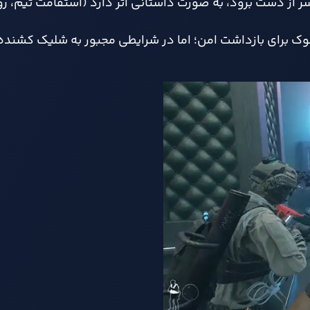
ر از دست برود، به صورت داستانی اثر دارد (استقامت تیم، ر
ک برای بازداشت امن؛ اما در شرایطی مجبور به شلیک کشند