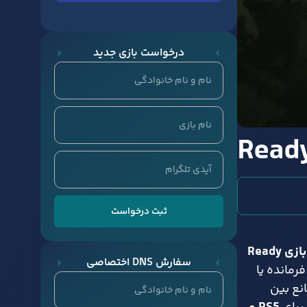
درخواست بازی جدید
ثبت درخواست
بازی Ready
سفارش DNS اختصاصی
رمانده یا
نع بین