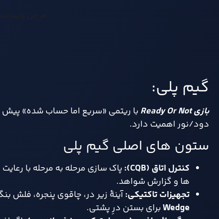
گیم پلی:
بازی
Ready Or Not
با ریتمی «سریع اما حساب شده» پیش م
دود/نور اهمیت دارد.
ستون های اصلی گیم پلی
کنترل اتاق
(CQB):
ها و گزارش شواهد.
تجهیزات تاکتیکی
:
آینهٔ زیر در، چاقوی پنجره، فلش 
Wedge
برای بستن درِ پشتی.