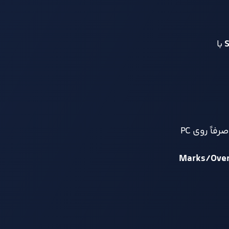
S
با
سقف بازیکن را با دست کاری افزایش می دهند (مثلاً تا ~۱۶ نفر)، اما این ها غیررسمی و صرفاً روی PC
Marks/Ove