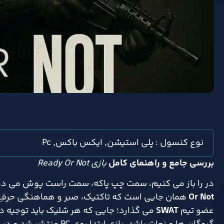
نوع کنسول : پلی استیشن, ایکس باکس, Pc
بررسی جامع و راهنمای کامل
بازی Ready Or Not
در را باز می کنیم، سمت چپ پاکه، سمت راست پوش می دهیم…
Or Not
همان جایی است که تاکتیک، صبر و هماهنگی حرفِ اول
عضو تیم
SWAT
می گذارد؛ جایی که هر شلیک باید توجیه داش