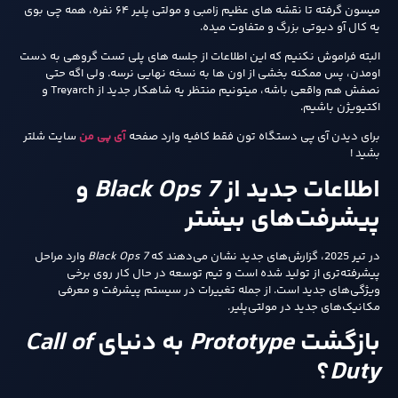
میسون گرفته تا نقشه‌ های عظیم زامبی و مولتی‌ پلیر ۶۴ نفره، همه‌ چی بوی
یه کال آو دیوتی بزرگ و متفاوت میده.
البته فراموش نکنیم که این اطلاعات از جلسه‌ های پلی‌ تست گروهی به دست
اومدن، پس ممکنه بخشی از اون‌ ها به نسخه نهایی نرسه. ولی اگه حتی
نصفش هم واقعی باشه، میتونیم منتظر یه شاهکار جدید از Treyarch و
اکتیویژن باشیم.
برای دیدن آی پی دستگاه تون فقط کافیه وارد صفحه
آی پی من
سایت شلتر
بشید !
اطلاعات جدید از
Black Ops 7
و
پیشرفت‌های بیشتر
در تیر 2025، گزارش‌های جدید نشان می‌دهند که
Black Ops 7
وارد مراحل
پیشرفته‌تری از تولید شده است و تیم توسعه در حال کار روی برخی
ویژگی‌های جدید است. از جمله تغییرات در سیستم پیشرفت و معرفی
مکانیک‌های جدید در مولتی‌پلیر.
بازگشت
Prototype
به دنیای
Call of
Duty
؟