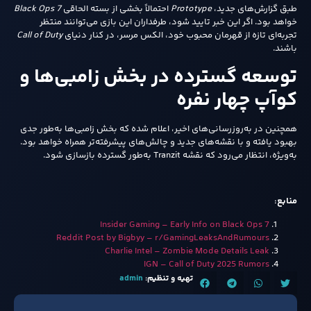
طبق گزارش‌های جدید،
Prototype
احتمالاً بخشی از بسته الحاقی
Black Ops 7
خواهد بود. اگر این خبر تایید شود، طرفداران این بازی می‌توانند منتظر
تجربه‌ای تازه از قهرمان محبوب خود، الکس مرسر، در کنار دنیای
Call of Duty
باشند.
توسعه گسترده در بخش زامبی‌ها و
کوآپ چهار نفره
همچنین در به‌روزرسانی‌های اخیر، اعلام شده که بخش زامبی‌ها به‌طور جدی
بهبود یافته و با نقشه‌های جدید و چالش‌های پیشرفته‌تر همراه خواهد بود.
به‌ویژه، انتظار می‌رود که نقشه Tranzit به‌طور گسترده بازسازی شود.
منابع:
Insider Gaming – Early Info on Black Ops 7
Reddit Post by Bigbyy – r/GamingLeaksAndRumours
Charlie Intel – Zombie Mode Details Leak
IGN – Call of Duty 2025 Rumors
تهیه و تنظیم:
admin