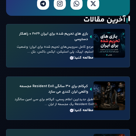
آخرین مقالات
بازی های تحریم شده برای ایران ۲۰۲۶ + راهکار
دسترسی
مرجع کامل سرویس‌های تحریم شده برای ایران؛ وضعیت
استیم، اپیک، پلی استیشن، ایکس باکس، بتل ...
مطالعه کنید!
کپکام برای ۳۰ سالگی Resident Evil مجسمه
واقعی لیان کندی می سازد
طبق جدیدترین اعلام رسمی، کپکام برای سی امین سالگرد
Resident Evil یک مجسمه از لیان ...
مطالعه کنید!