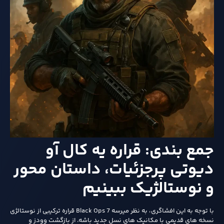
جمع‌ بندی: قراره یه کال آو
دیوتی پرجزئیات، داستان‌ محور
و نوستالژیک ببینیم
با توجه به این افشاگری، به‌ نظر میرسه Black Ops 7 قراره ترکیبی از نوستالژی
نسخه‌ های قدیمی با مکانیک‌ های نسل جدید باشه. از بازگشت وودز و