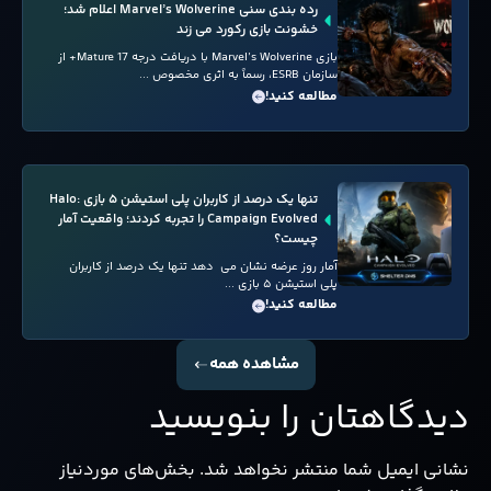
رده بندی سنی Marvel’s Wolverine اعلام شد؛
خشونت بازی رکورد می زند
بازی Marvel’s Wolverine با دریافت درجه Mature 17+ از
سازمان ESRB، رسماً به اثری مخصوص ...
مطالعه کنید!
تنها یک درصد از کاربران پلی استیشن ۵ بازی Halo:
Campaign Evolved را تجربه کردند؛ واقعیت آمار
چیست؟
آمار روز عرضه نشان می دهد تنها یک درصد از کاربران
پلی استیشن ۵ بازی ...
مطالعه کنید!
مشاهده همه
دیدگاهتان را بنویسید
نشانی ایمیل شما منتشر نخواهد شد.
بخش‌های موردنیاز