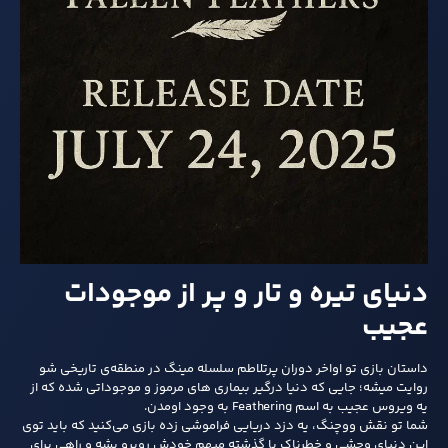
دنیای تیره و تار و پر از موجودات
عجیب
داستان بازی تو اواخر دوران پرتلاطم سلسله مینگ در منطقه‌ی تاریخی شو
روایت میشه؛ جایی که دنیا درگیر بیماری‌ های مرموز و موجوداتی شده که از
یه ویروس عجیب به اسم Feathering به وجود اومدن.
شما تو نقش ووچنگ، یه دزد دریایی فراموشی‌ زده بازی می‌کنید که باید توی
این دنیای وحشی و خطرناک با گذشته‌ مبهم خودش روبرو بشه و راهی برای