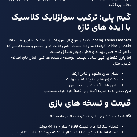
نجات پیدا کنه.
گیم‌ پلی؛ ترکیب سولزلایک کلاسیک
با ایده‌ های تازه
Wuchang: Fallen Feathers به وضوح الهام زیادی از شاهکارهایی مثل Dark
Souls و Sekiro گرفته؛ مبارزات سخت، باس‌ فایت‌ های عظیم و محیط‌هایی که
با هر قدم حس تهدید و خطر بهتون منتقل میشه.
اما بازی فقط یه کپی ساده نیست! توسعه‌ دهنده‌ ها کلی المان تازه اضافه
کردن، مثل:
سلاح‌ های متنوع و قابل ارتقا
مکانیزم‌ های جدید ارتقاء مهارت
لباس‌ ها و آیتم‌ های مخصوص
این یعنی با یه تجربه‌ آشنا ولی کاملاً تازه طرف هستیم.
قیمت و نسخه‌ های بازی
اگه قصد خرید داری، بازی تو دو نسخه عرضه میشه:
نسخه استاندارد با قیمت 49.99 دلار / 44.99 پوند
نسخه Deluxe با قیمت 59.99 دلار / 49.99 پوند که شامل ۴ لباس و