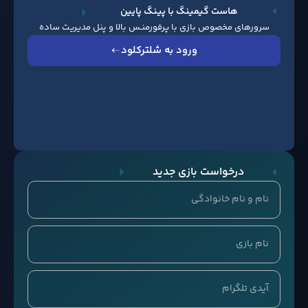
هاست گیمینگ با پینگ پایین
سرورهای مخصوص بازی با پرفورمنـس بالا و پنل مدیریت ساده
ورود به شلترکلود
درخواست بازی جدید