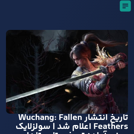
تاریخ انتشار Wuchang: Fallen
Feathers اعلام شد | سولزلایک