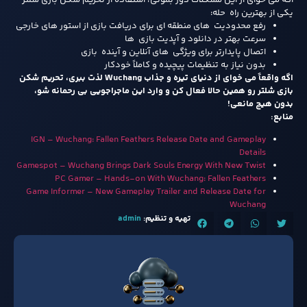
یکی از بهترین راه حله:
رفع محدودیت های منطقه ای برای دریافت بازی از استور های خارجی
سرعت بهتر در دانلود و آپدیت بازی ها
اتصال پایدارتر برای ویژگی های آنلاین و آینده بازی
بدون نیاز به تنظیمات پیچیده و کاملاً خودکار
اگه واقعاً می خوای از دنیای تیره و جذاب Wuchang لذت ببری، تحریم شکن
بازی شلتر رو همین حالا فعال کن و وارد این ماجراجویی بی رحمانه شو،
بدون هیچ مانعی!
منابع:
IGN – Wuchang: Fallen Feathers Release Date and Gameplay
Details
Gamespot – Wuchang Brings Dark Souls Energy With New Twist
PC Gamer – Hands-on With Wuchang: Fallen Feathers
Game Informer – New Gameplay Trailer and Release Date for
Wuchang
تهیه و تنظیم:
admin