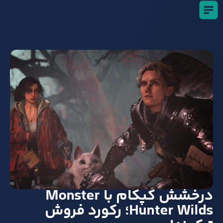
درخشش کپکام با Monster
Hunter Wilds؛ رکورد فروش