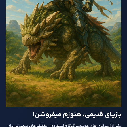
بازیای قدیمی، هنوزم میفروشن!
یکی از استراتژی‌ های هوشمند کپکام استفاده از تخفیف‌ های دیجیتالی برای