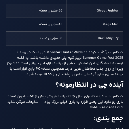
Street Fighter
56 میلیون نسخه
Mega Man
43 میلیون نسخه
Devil May Cry
33 میلیون نسخه
کپکام اخیراً تأیید کرده که Monster Hunter Wilds قرار است در رویداد
Summer Game Fest 2025 تریلر گیم پلی جدیدی داشته باشد. به گفته
توسعه دهندگان، این نمایش بخشی از برنامه بازاریابی جهانی است که تمرکز
ویژه ای روی جذب مخاطبان غربی دارد. همچنین نسخه PC بازی قرار است با
بهینه سازی های گرافیکی خاص و پشتیبانی از DLSS عرضه شود.
آینده چی در انتظارمونه؟
کپکام اعلام کرده که برای سال ۲۰۲۶ برنامه فروش بیش از ۵۴ میلیون نسخه
بازی رو داره. این یعنی قراره یه بازی خیلی بزرگ بیاد — شایعات میگن شاید
Resident Evil 9 باشه!
جمع‌ بندی: