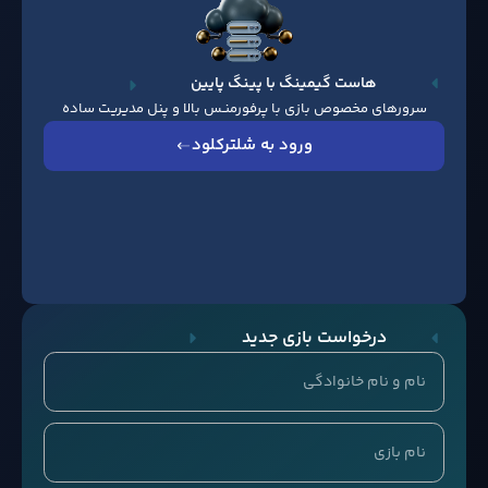
هاست گیمینگ با پینگ پایین
سرورهای مخصوص بازی با پرفورمنـس بالا و پنل مدیریت ساده
ورود به شلترکلود
درخواست بازی جدید