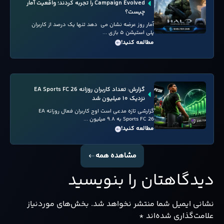
Campaign Evolved را تجربه کردند؛ واقعیت آمار
چیست؟
آمار روز عرضه نشان می دهد تنها یک درصد از کاربران
پلی استیشن ۵ بازی ...
مطالعه کنید!
گزارش: تعداد کاربران روزانه EA Sports FC 26
نزدیک ۱۰ میلیون شد
گزارشی تازه مدعی است اوج کاربران فعال روزانه EA
Sports FC 26 به ۹.۸ میلیون ...
مطالعه کنید!
مشاهده همه
دیدگاهتان را بنویسید
نشانی ایمیل شما منتشر نخواهد شد.
بخش‌های موردنیاز
علامت‌گذاری شده‌اند
*