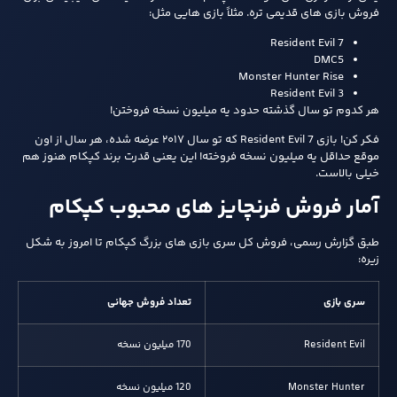
فروش بازی‌ های قدیمی‌ تره. مثلاً بازی‌ هایی مثل:
Resident Evil 7
DMC5
Monster Hunter Rise
Resident Evil 3
هر کدوم تو سال گذشته حدود یه میلیون نسخه فروختن!
فکر کن! بازی Resident Evil 7 که تو سال ۲۰۱۷ عرضه شده، هر سال از اون
موقع حداقل یه میلیون نسخه فروخته! این یعنی قدرت برند کپکام هنوز هم
خیلی بالاست.
آمار فروش فرنچایز های محبوب کپکام
طبق گزارش رسمی، فروش کل سری بازی‌ های بزرگ کپکام تا امروز به شکل
زیره:
سری بازی
تعداد فروش جهانی
Resident Evil
170 میلیون نسخه
Monster Hunter
120 میلیون نسخه