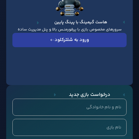
هاست گیمینگ با پینگ پایین
سرورهای مخصوص بازی با پرفورمنـس بالا و پنل مدیریت ساده
ورود به شلترکلود
درخواست بازی جدید