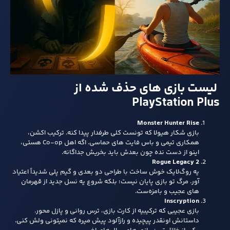
لیست بازی های حذف شده از
PlayStation Plus
Monster Hunter Rise
بازی شکار هیولا که تونست کلی طرفدار پیدا کنه. ترکیب اکشن،
همکاری تیمی و باس‌ فایت‌ های حماسی. اگه اهل Co-op هستی،
اینو از دست نده چون بعدش باید بخریش جداگانه.
Rogue Legacy 2
یه روگ‌لایک خوش‌ ساخت با طراحی دو بعدی و گیم‌ پلی شدیداً اعتیاد
آور. مرگ تو بازی پایان نیست؛ بلکه شروع یه نسل جدید از قهرمان‌
های عجیب و بامزه‌ست.
Inscryption
بازی عجیبی که ترکیبیه از کارت‌ بازی، ترس روانی و پازل‌ محور.
داستانش اونقدر پیچیده و رازآلود پیش میره که نمیتونی ولش کنی.