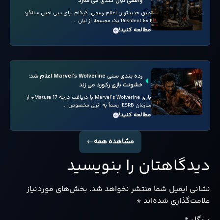
واقعی لیان کندی می سازد
طبق جدیدترین اعلام رسمی، کپکام برای سی امین سالگرد
Resident Evil یک مجسمه از لیان ...
مطالعه کنید!
رده بندی سنی Marvel’s Wolverine اعلام شد؛
خشونت بازی رکورد می زند
بازی Marvel’s Wolverine با دریافت درجه Mature 17+ از
سازمان ESRB، رسماً به اثری مخصوص ...
مطالعه کنید!
مشاهده همه
دیدگاهتان را بنویسید
نشانی ایمیل شما منتشر نخواهد شد.
بخش‌های موردنیاز
علامت‌گذاری شده‌اند
*
دیدگاه
*