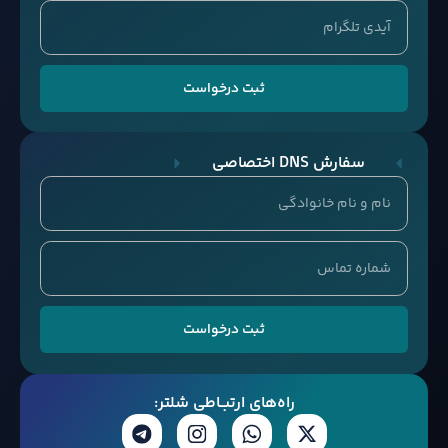
ثبت درخواست
سفارش DNS اختصاصی
ثبت درخواست
راه‌های ارتبــاطی شلتر: