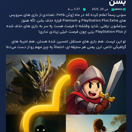
بشن
admin
می 20, 2025
5:07 ب.ظ
سونی رسماً اعلام کرده که در ماه ژوئن ۲۰۲۵، تعدادی از بازی‌ های سرویس‌
های PlayStation Plus Extra و Premium قراره حذف بشن. اگه هنوز
سراغشون نرفتی، شاید وقتشه تا فرصت هست یه سر به بازی های حذف شده
از PlayStation Plus بزنی چون فرصت خیلی زیادی نداری!
تو این لیست، هم بازی‌ های مستقل تحسین‌ شده هستن، هم تجربه‌ های
گرافیکی خاص. این یعنی هر سلیقه‌ ای، احتمالاً یه چیز مهم رو از دست می‌ده!