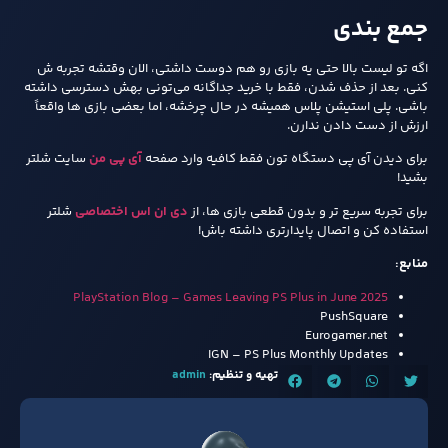
جمع‌ بندی
اگه تو لیست بالا حتی یه بازی رو هم دوست داشتی، الان وقتشه تجربه‌ ش
کنی. بعد از حذف شدن، فقط با خرید جداگانه می‌تونی بهش دسترسی داشته
باشی. پلی‌ استیشن پلاس همیشه در حال چرخشه، اما بعضی بازی‌ ها واقعاً
ارزش از دست دادن ندارن.
برای دیدن آی پی دستگاه تون فقط کافیه وارد صفحه
آی پی من
سایت شلتر
بشید!
برای تجربه سریع تر و بدون قطعی بازی ها، از
دی ان اس اختصاصی
شلتر
استفاده کن و اتصال پایدارتری داشته باش!
منابع:
PlayStation Blog – Games Leaving PS Plus in June 2025
PushSquare
Eurogamer.net
IGN – PS Plus Monthly Updates
تهیه و تنظیم:
admin