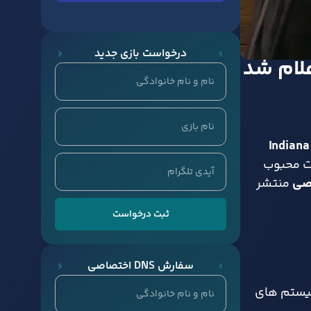
درخواست بازی جدید
Indiana
یت محبوب
خصی
منتشر
ثبت درخواست
سفارش DNS اختصاصی
برای سیستم‌ های