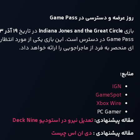
روز عرضه و دسترسی در
Game Pass
بازی
Indiana Jones and the Great Circle
در تاریخ
۱۹
آذر
۰۳
Game Pass در دسترس است. این بازی یکی از مورد ان
ای منحصر‌ به‌ فرد از ماجراجویی را ارائه خواهد داد.
منابع
:
IGN
GameSpot
Xbox Wire
PC Gamer
مقاله پیشنهادی:
تعدیل نیرو در استودیو Deck Nine
مقاله پیشنهادی :
دی ان اس چیست