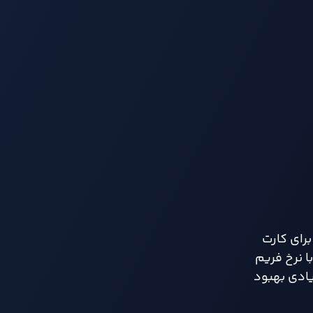
از نکات مثبت در بهینه سازی بازی این است که سازندگان از فناوری هایی مانند DLSS برای کارت های NVIDIA و FSR برای کارت
با نرخ فریم
 می تواند عملکرد را تا حد زیادی بهبود