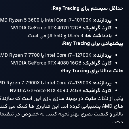
حداقل سیستم برای
Ray Tracing:
پردازنده
:
Intel Core i7-10700K یا AMD Ryzen 5 3600
کارت گرافیک
:
NVIDIA GeForce RTX 4070 12GB
یادداشت‌ ها
:
DLSS 3 و SSD الزامی است.
پیشنهادی برای
Ray Tracing:
پردازنده
:
Intel Core i7-12700K یا AMD Ryzen 7 7700
کارت گرافیک
:
NVIDIA GeForce RTX 4080 16GB
حالت
Ultra
برای
Ray Tracing:
پردازنده
:
Intel Core i7-13900K یا AMD Ryzen 7 7900X
کارت گرافیک
:
NVIDIA GeForce RTX 4090 24GB
های AMD پشتیبانی کرده اند. این فناوری ها کمک می کن
دهد.