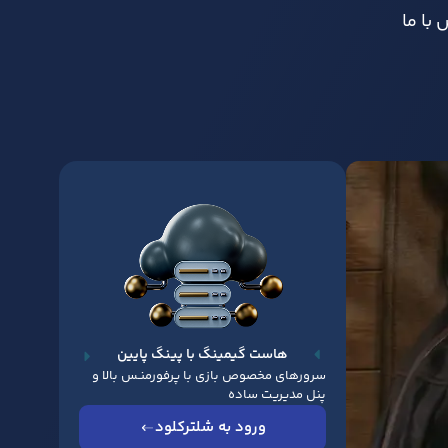
با ما
هاست گیمینگ با پینگ پایین
سرورهای مخصوص بازی با پرفورمنـس بالا و
پنل مدیریت ساده
ورود به شلترکلود