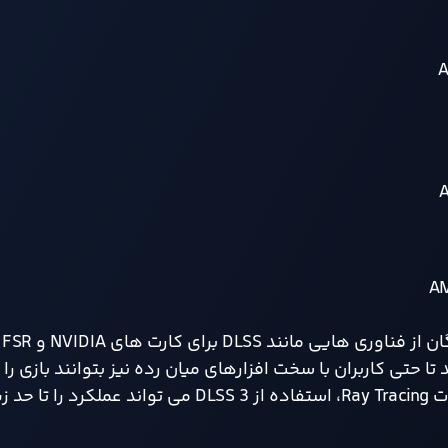
یکی 
ند تا حتی کاربران با سخت افزارهای میان رده نیز بتوانند بازی را 
بالاتر و کیفیت بصری بهتر تجربه کنند. به خصوص در تنظیمات Ray Tracing، استفاده از DLSS 3