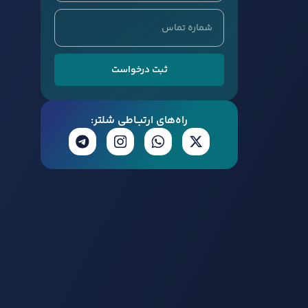
ثبت درخواست
راه‌های ارتبــاطی شلتر: