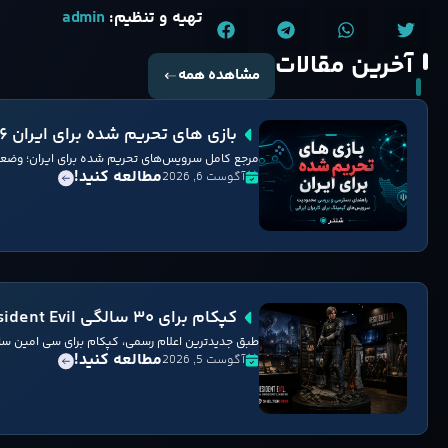
تهیه و تنظیم:
admin
آخرین مقالات
مشاهده همه
بازی های تحریم شده برای ایران ۲۰۲۶ + راهکار دسترسی
مرجع کامل سرویس‌های تحریم شده برای ایران؛ وضعی
مطالعه کنید!
آگوست 6, 2026
کپکام برای ۳۰ سالگی Resident Evil مجسمه واقعی لیان کندی می سازد
طبق جدیدترین اعلام رسمی، کپکام برای سی امین سالگرد Resident Evil یک مجسمه از 
مطالعه کنید!
آگوست 5, 2026