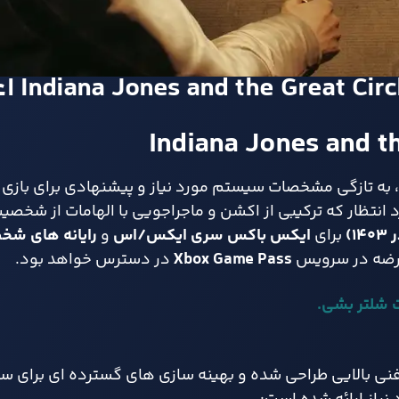
Indiana Jones and th
، به‌ تازگی مشخصات سیستم مورد نیاز و پیشنهادی برای بازی
رد انتظار که ترکیبی از اکشن و ماجراجویی با الهامات از شخص
ر
۱۴۰۳)
برای
ایکس‌ باکس سری ایکس/اس
و
رایانه‌ های ش
 عرضه در سرویس
Xbox Game Pass
در دسترس خواهد بود.
 شلتر بشی.
Indiana Jones a با استانداردهای فنی بالایی طراحی شده و بهینه‌ سازی‌ های گسترده‌ ای 