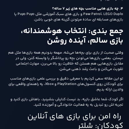
۴. چه بازی‌ هایی مناسب بچه‌ های زیر ۷ ساله؟
Paw Patrol، LEGO Duplo و بازی‌ های سبک آموزشی مثل Puyo Puyo یا
بازی‌های مسابقه‌ ای ساده میتونن گزینه‌ های خوبی باشن.
جمع‌ بندی: انتخاب هوشمندانه،
بازی سالم، آینده روشن
وقتی صحبت از بازی برای بچه‌ها می‌شه، مهمه بدونیم همه بازی‌ها مثل هم
نیستن. بعضی بازی‌ها می‌تونن بچه رو پرخاشگر یا وابسته کنن، ولی در
مقابل بازی‌هایی هم هستن که خلاقیت رو بالا می‌برن، مهارت اجتماعی
تقویت می‌کنن و باعث رشد ذهنی می‌شن.
تو این مقاله سعی کردیم با معرفی دقیق و بررسی علمی بازی‌های مناسب
برای کودکان روی کنسول‌های PlayStation و Xbox، یه راهنمای واقعی برای
والدین ارائه بدیم.
اگر کودک شما عاشق بازیه، بد نیست کنارش بنشینید، باهاش بازی کنید و
تجربه‌ اش رو تبدیل به یه فعالیت خانوادگی و آموزنده کنید.
راه امن برای بازی های آنلاین
کودکان: شلتر