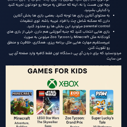
بچه‌ تون هست یا نه، اینه که حداقل یه مرحله‌ رو خودتون تجربه کنید
یا کنارش بشینید.
به محتوای آنلاین بازی‌ ها توجه کنید. بعضی بازی‌ ها بخش آنلاین
دارن که ممکنه شامل چت با افراد غریبه باشه. توی تنظیمات
parental control میتونید این بخش‌ ها رو محدود کنید.
بازی‌ هایی انتخاب کنید که جنبه آموزشی هم دارن. خیلی از بازی‌ های
کودکانه مثل Minecraft یا Zoo Tycoon میتونن به‌ صورت
غیرمستقیم مهارت‌ هایی مثل برنامه‌ ریزی، همکاری، خلاقیت و منطق
رو تقویت کنن.
میدونستید که برای دیدن آی پی دستگاه تون فقط کافیه وارد صفحه آی پی
من سایت