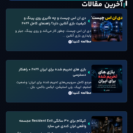
آخرین مقالات
دی ان اس چیست و چه تأثیری روی پینگ و
کیفیت بازی آنلاین دارد؟ راهنمای کامل ۲۰۲۶
دی ان اس چیست، چطور کار می‌کند و روی پینگ، جیتر و
پایداری بازی آنلاین ...
مطالعه کنید!
بازی های تحریم شده برای ایران ۲۰۲۶ + راهکار
دسترسی
مرجع کامل سرویس‌های تحریم شده برای ایران؛ وضعیت
استیم، اپیک، پلی استیشن، ایکس باکس، بتل ...
مطالعه کنید!
کپکام برای ۳۰ سالگی Resident Evil مجسمه
واقعی لیان کندی می سازد