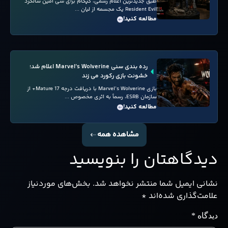
طبق جدیدترین اعلام رسمی، کپکام برای سی امین سالگرد
Resident Evil یک مجسمه از لیان ...
مطالعه کنید!
رده بندی سنی Marvel’s Wolverine اعلام شد؛
خشونت بازی رکورد می زند
بازی Marvel’s Wolverine با دریافت درجه Mature 17+ از
سازمان ESRB، رسماً به اثری مخصوص ...
مطالعه کنید!
مشاهده همه
دیدگاهتان را بنویسید
نشانی ایمیل شما منتشر نخواهد شد.
بخش‌های موردنیاز
علامت‌گذاری شده‌اند
*
دیدگاه
*