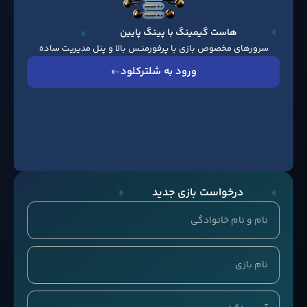
هاست گیمینگ با پینگ پایین
سرورهای مخصوص بازی با پرفورمنـس بالا و پنل مدیریت ساده
ورود به شلترکلود
درخواست بازی جدید