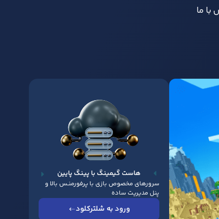
با ما
هاست گیمینگ با پینگ پایین
سرورهای مخصوص بازی با پرفورمنـس بالا و
پنل مدیریت ساده
ورود به شلترکلود