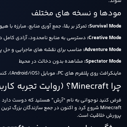
شوند.
مودها و نسخه های مختلف
Survival Mode:
تمرکز بر بقا، جمع آوری منابع، مبارزه با ه
Creative Mode:
دسترسی به منابع نامحدود، آزادی کامل د
Adventure Mode:
مناسب برای نقشه های ماجرایی و حل پا
Spectator Mode:
مشاهده بدون دخالت در محیط
ماینکرافت روی پلتفرم های PC، موبایل (Android/iOS)، کنسول (PlayStation/Xbox/Switch) و حتی واقعیت مجازی در دسترس است.
چرا Minecraft؟ (روایت تجربه کاربر و داستان موفقیت)
فرض کنید نوجوانی به نام “آرش” هستید که دوست دارد دنی
Minecraft شروع کرد و اکنون در جمع سازندگان بزرگ
پرورش خلاقیت است.