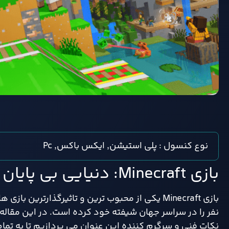
نوع کنسول : پلی استیشن, ایکس باکس, Pc
بازی Minecraft: دنیایی بی پایان از خلاقیت و ماجراجویی
بازی Minecraft یکی از محبوب ترین و تاثیرگذارتر
نکات فنی و سرگرم کننده این عنوان می پردازیم تا به تما