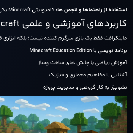
استفاده از راهنماها و انجمن ها:
کامیونیتی Minecraft یکی از فعال ترین جوامع دنیاست.
کاربردهای آموزشی و علمی Minecraft
ماینکرافت فقط یک بازی سرگرم کننده نیست؛ بلکه ابزاری 
برنامه نویسی با Minecraft Education Edition
آموزش ریاضی با چالش های ساخت وساز
آشنایی با مفاهیم معماری و فیزیک
تشویق به کار گروهی و مدیریت پروژه