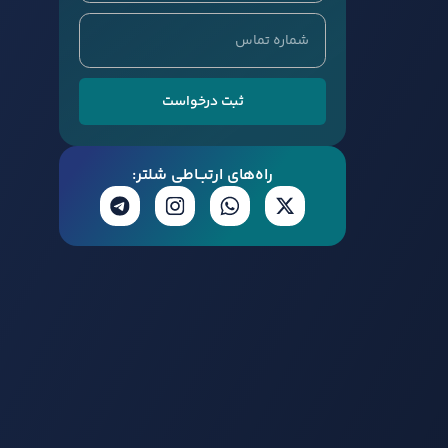
ثبت درخواست
راه‌های ارتبــاطی شلتر: