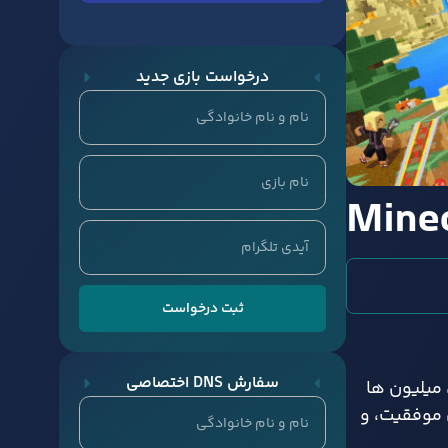
درخواست بازی جدید
Minec
ثبت درخواست
سفارش DNS اختصاصی
، میلیون ها
یژگی ها، کاربردها، داستان موفقیت، و