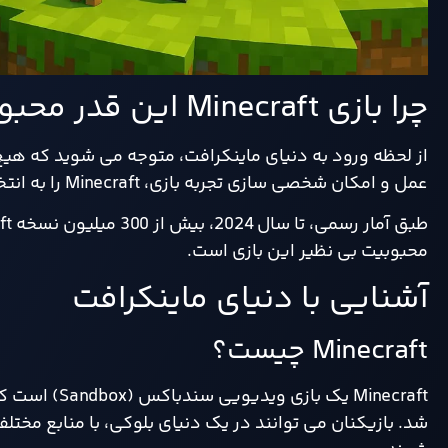
چرا بازی Minecraft این قدر محبوب است؟
از لحظه ورود به دنیای ماینکرافت، متوجه می شوید که هی
عمل و امکان شخصی سازی تجربه بازی، Minecraft را به انتخاب اول بسیاری از گیمرها، معلمان و حتی برنامه نویسان تبدیل کرده است.
محبوبیت بی نظیر این بازی است.
آشنایی با دنیای ماینکرافت
Minecraft چیست؟
شد. بازیکنان می توانند در یک دنیای بلوکی، با منابع مختل