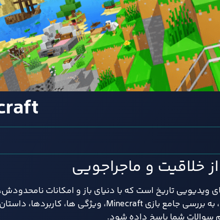
raft
ین بازی های ویدیویی تاریخ است که با دنیای باز و امکانات نامحدودش
نفر را در سراسر جهان شیفته خود کرده است. در این مقاله، به بررسی جامع بازی Minecraft، و
م سوالات شما پاسخ داده شود.