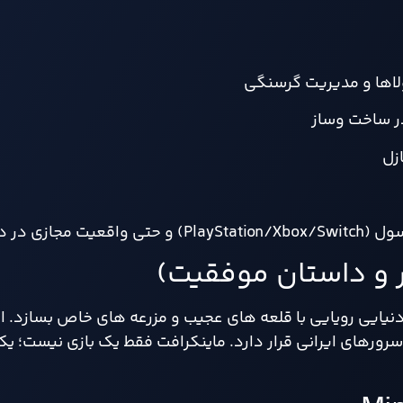
یولاها و مدیریت گرسنگی
ر ساخت وساز
زل
ایی رویایی با قلعه های عجیب و مزرعه های خاص بسازد. او 
 ترین سرورهای ایرانی قرار دارد. ماینکرافت فقط یک بازی نیست؛ 